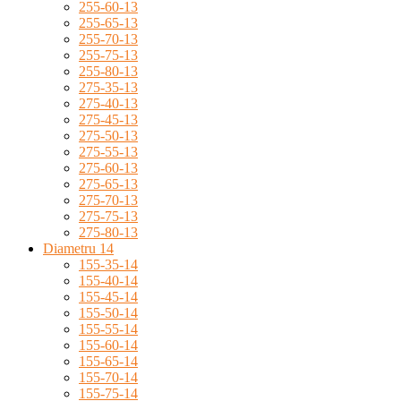
255-60-13
255-65-13
255-70-13
255-75-13
255-80-13
275-35-13
275-40-13
275-45-13
275-50-13
275-55-13
275-60-13
275-65-13
275-70-13
275-75-13
275-80-13
Diametru 14
155-35-14
155-40-14
155-45-14
155-50-14
155-55-14
155-60-14
155-65-14
155-70-14
155-75-14