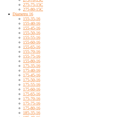
275-75-15C
275-80-15C
Diametru 16
155-35-16
155-40-16
155-45-16
155-50-16
155-55-16
155-60-16
155-65-16
155-70-16
155-75-16
155-80-16
175-35-16
175-40-16
175-45-16
175-50-16
175-55-16
175-60-16
175-65-16
175-70-16
175-75-16
175-80-16
185-35-16