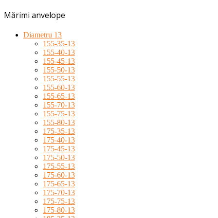
Mărimi anvelope
Diametru 13
155-35-13
155-40-13
155-45-13
155-50-13
155-55-13
155-60-13
155-65-13
155-70-13
155-75-13
155-80-13
175-35-13
175-40-13
175-45-13
175-50-13
175-55-13
175-60-13
175-65-13
175-70-13
175-75-13
175-80-13