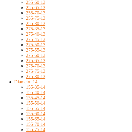
255-60-13
255-65-13
255-70-13
255-75-13
255-80-13
275-35-13
275-40-13
275-45-13
275-50-13
275-55-13
275-60-13
275-65-13
275-70-13
275-75-13
275-80-13
Diametru 14
155-35-14
155-40-14
155-45-14
155-50-14
155-55-14
155-60-14
155-65-14
155-70-14
155-75-14