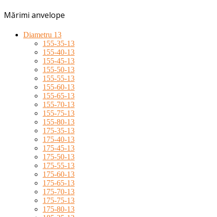
Mărimi anvelope
Diametru 13
155-35-13
155-40-13
155-45-13
155-50-13
155-55-13
155-60-13
155-65-13
155-70-13
155-75-13
155-80-13
175-35-13
175-40-13
175-45-13
175-50-13
175-55-13
175-60-13
175-65-13
175-70-13
175-75-13
175-80-13