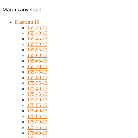
Mărimi anvelope
Diametru 13
155-35-13
155-40-13
155-45-13
155-50-13
155-55-13
155-60-13
155-65-13
155-70-13
155-75-13
155-80-13
175-35-13
175-40-13
175-45-13
175-50-13
175-55-13
175-60-13
175-65-13
175-70-13
175-75-13
175-80-13