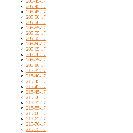
205-45-17
205-45-17
205-45-17
205-50-17
205-50-17
205-55-17
205-55-17
205-55-17
205-60-17
205-65-17
205-70-17
205-75-17
205-80-17
215-35-17
215-40-17
215-45-17
215-45-17
215-45-17
215-50-17
215-55-17
215-55-17
215-60-17
215-65-17
215-70-17
215-75-17