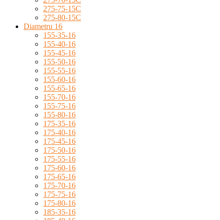
275-75-15C
275-80-15C
Diametru 16
155-35-16
155-40-16
155-45-16
155-50-16
155-55-16
155-60-16
155-65-16
155-70-16
155-75-16
155-80-16
175-35-16
175-40-16
175-45-16
175-50-16
175-55-16
175-60-16
175-65-16
175-70-16
175-75-16
175-80-16
185-35-16