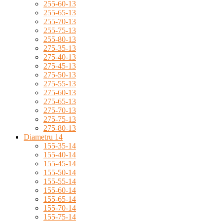
255-60-13
255-65-13
255-70-13
255-75-13
255-80-13
275-35-13
275-40-13
275-45-13
275-50-13
275-55-13
275-60-13
275-65-13
275-70-13
275-75-13
275-80-13
Diametru 14
155-35-14
155-40-14
155-45-14
155-50-14
155-55-14
155-60-14
155-65-14
155-70-14
155-75-14