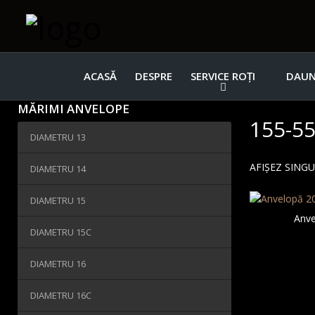
ACASĂ
DESPRE
SERVICE ROȚI
DAUN
MĂRIMI ANVELOPE
155-55
DIAMETRU 13
AFIȘEZ SING
DIAMETRU 14
DIAMETRU 15
Anve
DIAMETRU 15C
DIAMETRU 16
DIAMETRU 16C