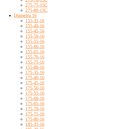
275-75-15C
275-80-15C
Diametru 16
155-35-16
155-40-16
155-45-16
155-50-16
155-55-16
155-60-16
155-65-16
155-70-16
155-75-16
155-80-16
175-35-16
175-40-16
175-45-16
175-50-16
175-55-16
175-60-16
175-65-16
175-70-16
175-75-16
175-80-16
185-35-16