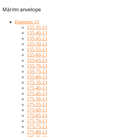
Mărimi anvelope
Diametru 13
155-35-13
155-40-13
155-45-13
155-50-13
155-55-13
155-60-13
155-65-13
155-70-13
155-75-13
155-80-13
175-35-13
175-40-13
175-45-13
175-50-13
175-55-13
175-60-13
175-65-13
175-70-13
175-75-13
175-80-13