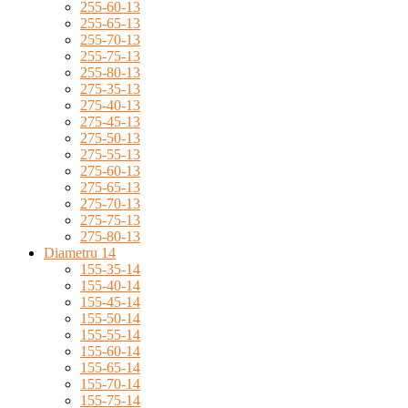
255-60-13
255-65-13
255-70-13
255-75-13
255-80-13
275-35-13
275-40-13
275-45-13
275-50-13
275-55-13
275-60-13
275-65-13
275-70-13
275-75-13
275-80-13
Diametru 14
155-35-14
155-40-14
155-45-14
155-50-14
155-55-14
155-60-14
155-65-14
155-70-14
155-75-14