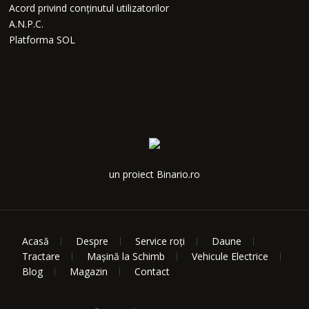
Acord privind conținutul utilizatorilor
A.N.P.C.
Platforma SOL
un proiect Binario.ro
Acasă
Despre
Service roți
Daune
Tractare
Mașină la Schimb
Vehicule Electrice
Blog
Magazin
Contact