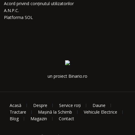
Acord privind conținutul utilizatorilor
A.N.P.C.
Platforma SOL
un proiect Binario.ro
Acasă
Despre
Service roți
Daune
Tractare
Mașină la Schimb
Vehicule Electrice
Blog
Magazin
Contact