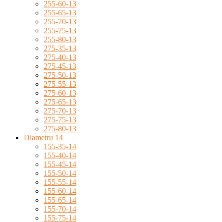
255-60-13
255-65-13
255-70-13
255-75-13
255-80-13
275-35-13
275-40-13
275-45-13
275-50-13
275-55-13
275-60-13
275-65-13
275-70-13
275-75-13
275-80-13
Diametru 14
155-35-14
155-40-14
155-45-14
155-50-14
155-55-14
155-60-14
155-65-14
155-70-14
155-75-14