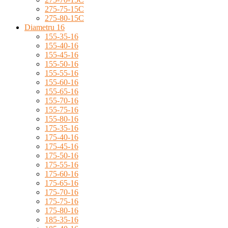
275-75-15C
275-80-15C
Diametru 16
155-35-16
155-40-16
155-45-16
155-50-16
155-55-16
155-60-16
155-65-16
155-70-16
155-75-16
155-80-16
175-35-16
175-40-16
175-45-16
175-50-16
175-55-16
175-60-16
175-65-16
175-70-16
175-75-16
175-80-16
185-35-16