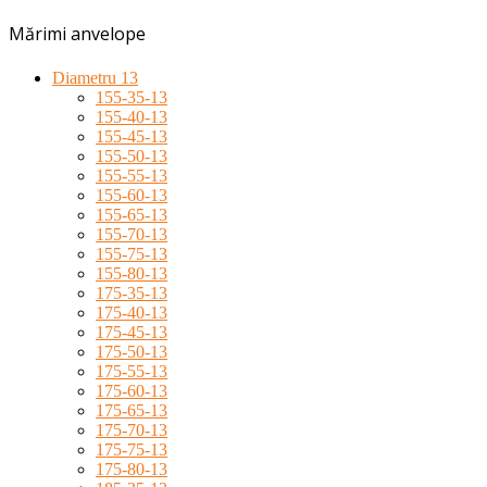
Mărimi anvelope
Diametru 13
155-35-13
155-40-13
155-45-13
155-50-13
155-55-13
155-60-13
155-65-13
155-70-13
155-75-13
155-80-13
175-35-13
175-40-13
175-45-13
175-50-13
175-55-13
175-60-13
175-65-13
175-70-13
175-75-13
175-80-13