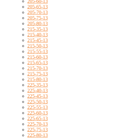
205-60-13
205-65-13
205-70-13
205-75-13
205-80-13
215-35-13
215-40-13
215-45-13
215-50-13
215-55-13
215-60-13
215-65-13
215-70-13
215-75-13
215-80-13
225-35-13
225-40-13
225-45-13
225-50-13
225-55-13
225-60-13
225-65-13
225-70-13
225-75-13
225-80-13