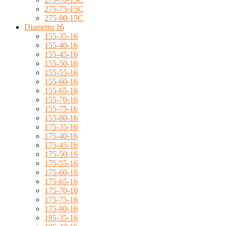
275-75-15C
275-80-15C
Diametru 16
155-35-16
155-40-16
155-45-16
155-50-16
155-55-16
155-60-16
155-65-16
155-70-16
155-75-16
155-80-16
175-35-16
175-40-16
175-45-16
175-50-16
175-55-16
175-60-16
175-65-16
175-70-16
175-75-16
175-80-16
185-35-16