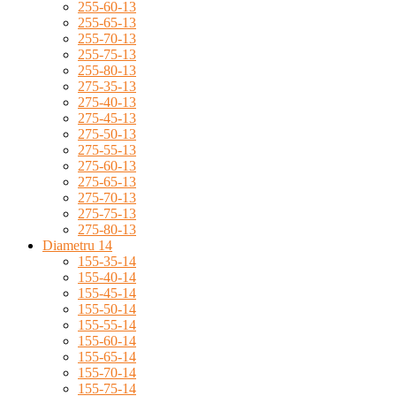
255-60-13
255-65-13
255-70-13
255-75-13
255-80-13
275-35-13
275-40-13
275-45-13
275-50-13
275-55-13
275-60-13
275-65-13
275-70-13
275-75-13
275-80-13
Diametru 14
155-35-14
155-40-14
155-45-14
155-50-14
155-55-14
155-60-14
155-65-14
155-70-14
155-75-14