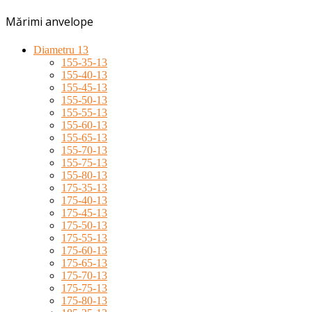
Mărimi anvelope
Diametru 13
155-35-13
155-40-13
155-45-13
155-50-13
155-55-13
155-60-13
155-65-13
155-70-13
155-75-13
155-80-13
175-35-13
175-40-13
175-45-13
175-50-13
175-55-13
175-60-13
175-65-13
175-70-13
175-75-13
175-80-13