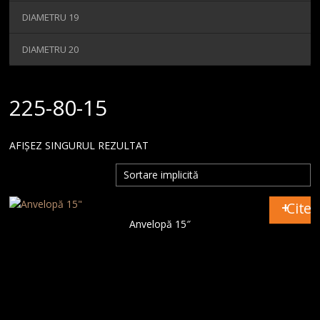
MAGAZIN
DIAMETRU 19
CONTACT
DIAMETRU 20
225-80-15
AFIȘEZ SINGURUL REZULTAT
Citeș
Anvelopă 15″