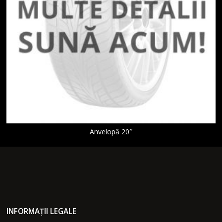
Anvelopă 20″
INFORMAȚII LEGALE