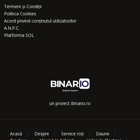
Termeni și Condiții
Politica Cookies
Acord privind conținutul utilizatorilor
A.N.P.C.
Platforma SOL
un proiect Binario.ro
Acasă
Despre
Service roți
Daune