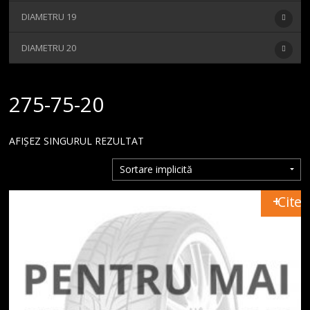
MAGAZIN
DIAMETRU 19
CONTACT
DIAMETRU 20
275-75-20
AFIȘEZ SINGURUL REZULTAT
Citeș