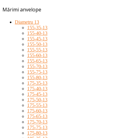
Mărimi anvelope
Diametru 13
155-35-13
155-40-13
155-45-13
155-50-13
155-55-13
155-60-13
155-65-13
155-70-13
155-75-13
155-80-13
175-35-13
175-40-13
175-45-13
175-50-13
175-55-13
175-60-13
175-65-13
175-70-13
175-75-13
175-80-13