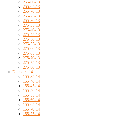
255-60-13
255-65-13
255-70-13
255-75-13
255-80-13
275-35-13
275-40-13
275-45-13
275-50-13
275-55-13
275-60-13
275-65-13
275-70-13
275-75-13
275-80-13
Diametru 14
155-35-14
155-40-14
155-45-14
155-50-14
155-55-14
155-60-14
155-65-14
155-70-14
155-75-14