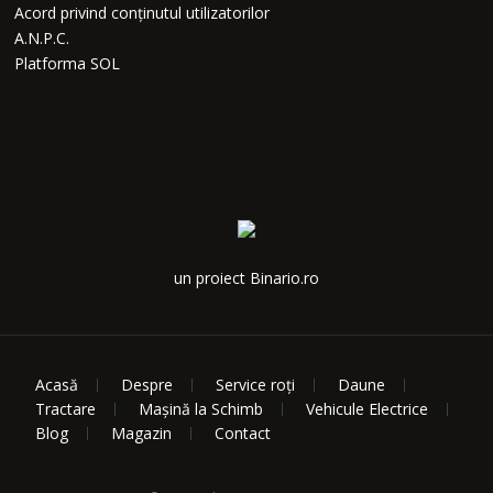
Acord privind conținutul utilizatorilor
A.N.P.C.
Platforma SOL
un proiect Binario.ro
Acasă
Despre
Service roți
Daune
Tractare
Mașină la Schimb
Vehicule Electrice
Blog
Magazin
Contact