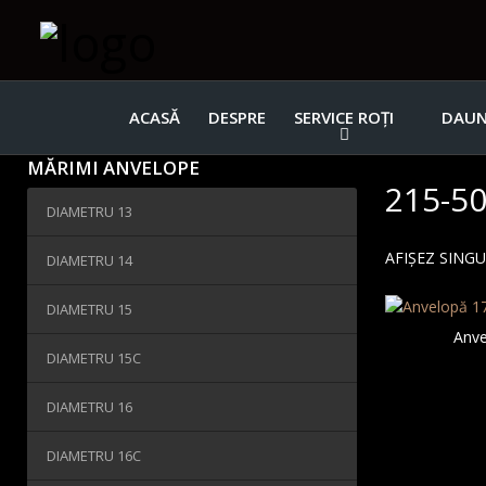
ACASĂ
DESPRE
SERVICE ROȚI
DAUN
MĂRIMI ANVELOPE
215-50
DIAMETRU 13
AFIȘEZ SING
DIAMETRU 14
DIAMETRU 15
Anve
DIAMETRU 15C
DIAMETRU 16
DIAMETRU 16C