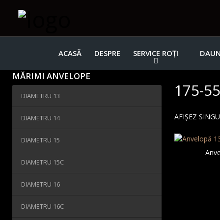
ACASĂ
DESPRE
SERVICE ROȚI
DAUN
MĂRIMI ANVELOPE
175-55
DIAMETRU 13
AFIȘEZ SING
DIAMETRU 14
DIAMETRU 15
Anve
DIAMETRU 15C
DIAMETRU 16
DIAMETRU 16C