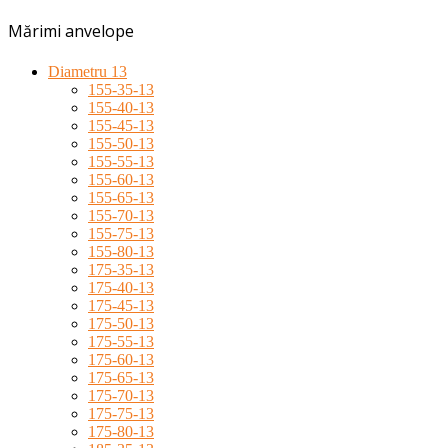
Mărimi anvelope
Diametru 13
155-35-13
155-40-13
155-45-13
155-50-13
155-55-13
155-60-13
155-65-13
155-70-13
155-75-13
155-80-13
175-35-13
175-40-13
175-45-13
175-50-13
175-55-13
175-60-13
175-65-13
175-70-13
175-75-13
175-80-13