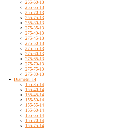
255-60-13
255-65-13
255-70-13
255-75-13
255-80-13
275-35-13
275-40-13
275-45-13
275-50-13
275-55-13
275-60-13
275-65-13
275-70-13
275-75-13
275-80-13
Diametru 14
155-35-14
155-40-14
155-45-14
155-50-14
155-55-14
155-60-14
155-65-14
155-70-14
155-75-14