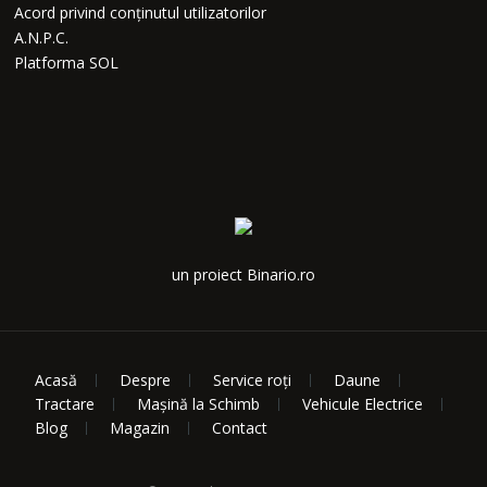
Acord privind conținutul utilizatorilor
A.N.P.C.
Platforma SOL
un proiect Binario.ro
Acasă
Despre
Service roți
Daune
Tractare
Mașină la Schimb
Vehicule Electrice
Blog
Magazin
Contact