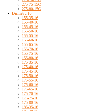
275-75-15C
275-80-15C
Diametru 16
155-35-16
155-40-16
155-45-16
155-50-16
155-55-16
155-60-16
155-65-16
155-70-16
155-75-16
155-80-16
175-35-16
175-40-16
175-45-16
175-50-16
175-55-16
175-60-16
175-65-16
175-70-16
175-75-16
175-80-16
185-35-16