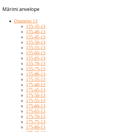
Mărimi anvelope
Diametru 13
155-35-13
155-40-13
155-45-13
155-50-13
155-55-13
155-60-13
155-65-13
155-70-13
155-75-13
155-80-13
175-35-13
175-40-13
175-45-13
175-50-13
175-55-13
175-60-13
175-65-13
175-70-13
175-75-13
175-80-13