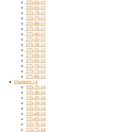
255-60-13
255-65-13
255-70-13
255-75-13
255-80-13
275-35-13
275-40-13
275-45-13
275-50-13
275-55-13
275-60-13
275-65-13
275-70-13
275-75-13
275-80-13
Diametru 14
155-35-14
155-40-14
155-45-14
155-50-14
155-55-14
155-60-14
155-65-14
155-70-14
155-75-14