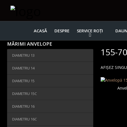
ACASĂ
DESPRE
SERVICE ROȚI
DAUN
MĂRIMI ANVELOPE
155-7
DIAMETRU 13
AFIȘEZ SING
DIAMETRU 14
DIAMETRU 15
Anve
DIAMETRU 15C
DIAMETRU 16
DIAMETRU 16C