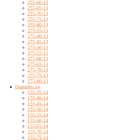
255-60-13
255-65-13
255-70-13
255-75-13
255-80-13
275-35-13
275-40-13
275-45-13
275-50-13
275-55-13
275-60-13
275-65-13
275-70-13
275-75-13
275-80-13
Diametru 14
155-35-14
155-40-14
155-45-14
155-50-14
155-55-14
155-60-14
155-65-14
155-70-14
155-75-14