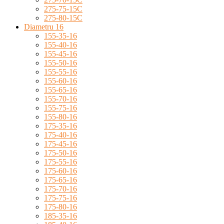
275-75-15C
275-80-15C
Diametru 16
155-35-16
155-40-16
155-45-16
155-50-16
155-55-16
155-60-16
155-65-16
155-70-16
155-75-16
155-80-16
175-35-16
175-40-16
175-45-16
175-50-16
175-55-16
175-60-16
175-65-16
175-70-16
175-75-16
175-80-16
185-35-16