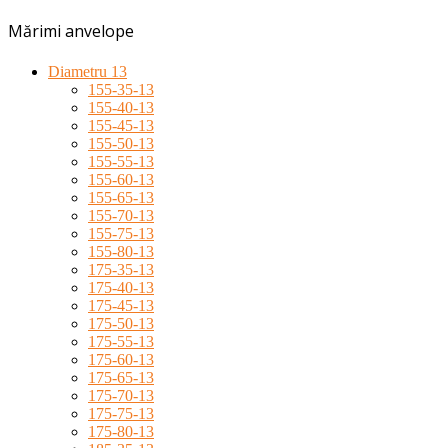
Mărimi anvelope
Diametru 13
155-35-13
155-40-13
155-45-13
155-50-13
155-55-13
155-60-13
155-65-13
155-70-13
155-75-13
155-80-13
175-35-13
175-40-13
175-45-13
175-50-13
175-55-13
175-60-13
175-65-13
175-70-13
175-75-13
175-80-13