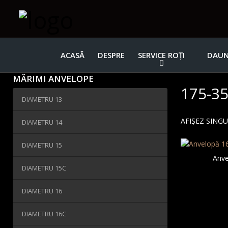
ACASĂ
DESPRE
SERVICE ROȚI
DAUN
MĂRIMI ANVELOPE
175-35
DIAMETRU 13
AFIȘEZ SING
DIAMETRU 14
DIAMETRU 15
Anve
DIAMETRU 15C
DIAMETRU 16
DIAMETRU 16C