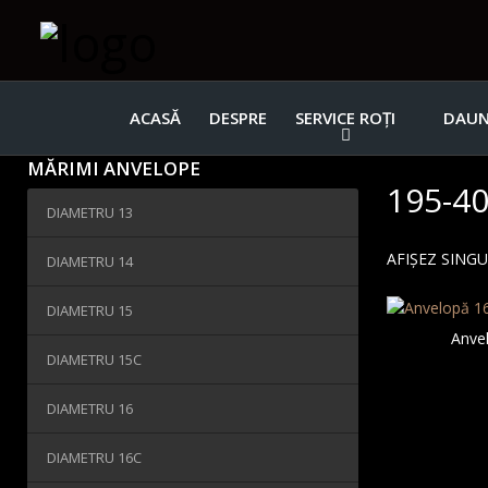
ACASĂ
DESPRE
SERVICE ROȚI
DAUN
MĂRIMI ANVELOPE
195-4
DIAMETRU 13
AFIȘEZ SING
DIAMETRU 14
DIAMETRU 15
Anve
DIAMETRU 15C
DIAMETRU 16
DIAMETRU 16C