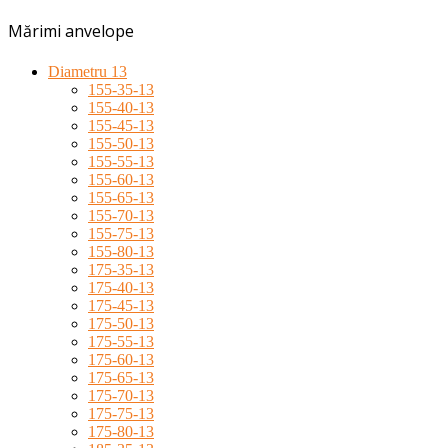
Mărimi anvelope
Diametru 13
155-35-13
155-40-13
155-45-13
155-50-13
155-55-13
155-60-13
155-65-13
155-70-13
155-75-13
155-80-13
175-35-13
175-40-13
175-45-13
175-50-13
175-55-13
175-60-13
175-65-13
175-70-13
175-75-13
175-80-13