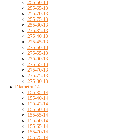
255-60-13
255-65-13
255-70-13
255-75-13
255-80-13
275-35-13
275-40-13
275-45-13
275-50-13
275-55-13
275-60-13
275-65-13
275-70-13
275-75-13
275-80-13
Diametru 14
155-35-14
155-40-14
155-45-14
155-50-14
155-55-14
155-60-14
155-65-14
155-70-14
155-75-14