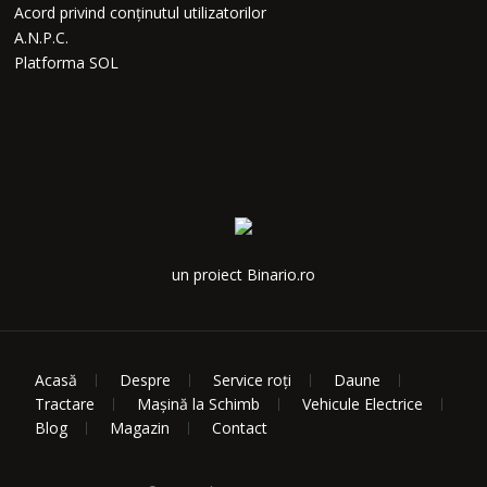
Acord privind conținutul utilizatorilor
A.N.P.C.
Platforma SOL
un proiect Binario.ro
Acasă
Despre
Service roți
Daune
Tractare
Mașină la Schimb
Vehicule Electrice
Blog
Magazin
Contact