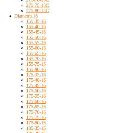
275-75-15C
275-80-15C
Diametru 16
155-35-16
155-40-16
155-45-16
155-50-16
155-55-16
155-60-16
155-65-16
155-70-16
155-75-16
155-80-16
175-35-16
175-40-16
175-45-16
175-50-16
175-55-16
175-60-16
175-65-16
175-70-16
175-75-16
175-80-16
185-35-16