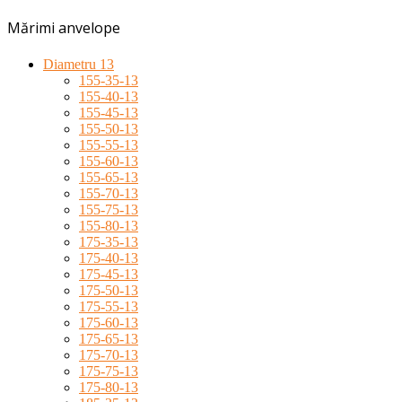
Mărimi anvelope
Diametru 13
155-35-13
155-40-13
155-45-13
155-50-13
155-55-13
155-60-13
155-65-13
155-70-13
155-75-13
155-80-13
175-35-13
175-40-13
175-45-13
175-50-13
175-55-13
175-60-13
175-65-13
175-70-13
175-75-13
175-80-13