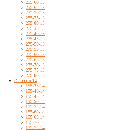
255-60-13
255-65-13
255-70-13
255-75-13
255-80-13
275-35-13
275-40-13
275-45-13
275-50-13
275-55-13
275-60-13
275-65-13
275-70-13
275-75-13
275-80-13
Diametru 14
155-35-14
155-40-14
155-45-14
155-50-14
155-55-14
155-60-14
155-65-14
155-70-14
155-75-14