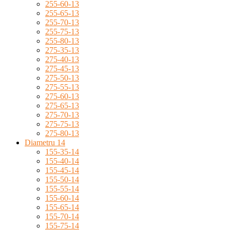
255-60-13
255-65-13
255-70-13
255-75-13
255-80-13
275-35-13
275-40-13
275-45-13
275-50-13
275-55-13
275-60-13
275-65-13
275-70-13
275-75-13
275-80-13
Diametru 14
155-35-14
155-40-14
155-45-14
155-50-14
155-55-14
155-60-14
155-65-14
155-70-14
155-75-14