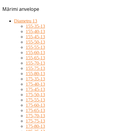
Mărimi anvelope
Diametru 13
155-35-13
155-40-13
155-45-13
155-50-13
155-55-13
155-60-13
155-65-13
155-70-13
155-75-13
155-80-13
175-35-13
175-40-13
175-45-13
175-50-13
175-55-13
175-60-13
175-65-13
175-70-13
175-75-13
175-80-13