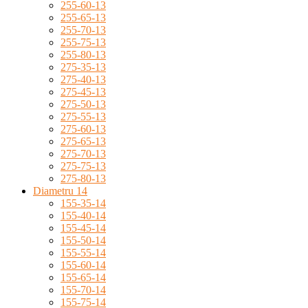
255-60-13
255-65-13
255-70-13
255-75-13
255-80-13
275-35-13
275-40-13
275-45-13
275-50-13
275-55-13
275-60-13
275-65-13
275-70-13
275-75-13
275-80-13
Diametru 14
155-35-14
155-40-14
155-45-14
155-50-14
155-55-14
155-60-14
155-65-14
155-70-14
155-75-14