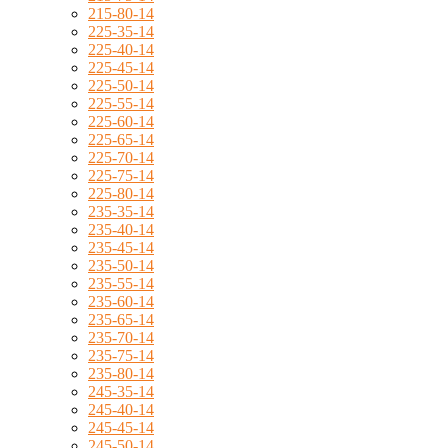
215-80-14
225-35-14
225-40-14
225-45-14
225-50-14
225-55-14
225-60-14
225-65-14
225-70-14
225-75-14
225-80-14
235-35-14
235-40-14
235-45-14
235-50-14
235-55-14
235-60-14
235-65-14
235-70-14
235-75-14
235-80-14
245-35-14
245-40-14
245-45-14
245-50-14