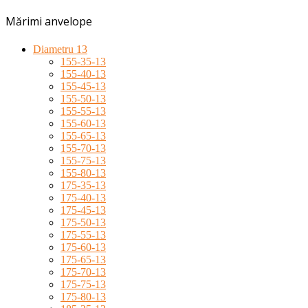
Mărimi anvelope
Diametru 13
155-35-13
155-40-13
155-45-13
155-50-13
155-55-13
155-60-13
155-65-13
155-70-13
155-75-13
155-80-13
175-35-13
175-40-13
175-45-13
175-50-13
175-55-13
175-60-13
175-65-13
175-70-13
175-75-13
175-80-13