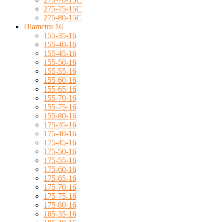
275-75-15C
275-80-15C
Diametru 16
155-35-16
155-40-16
155-45-16
155-50-16
155-55-16
155-60-16
155-65-16
155-70-16
155-75-16
155-80-16
175-35-16
175-40-16
175-45-16
175-50-16
175-55-16
175-60-16
175-65-16
175-70-16
175-75-16
175-80-16
185-35-16