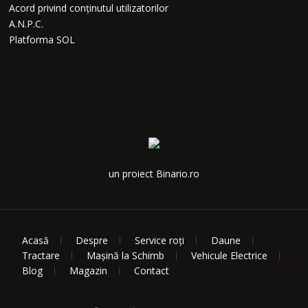
Acord privind conținutul utilizatorilor
A.N.P.C.
Platforma SOL
un proiect Binario.ro
Acasă
Despre
Service roți
Daune
Tractare
Mașină la Schimb
Vehicule Electrice
Blog
Magazin
Contact