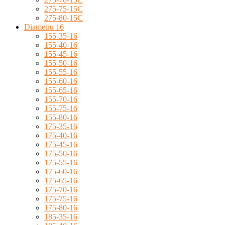
275-75-15C
275-80-15C
Diametru 16
155-35-16
155-40-16
155-45-16
155-50-16
155-55-16
155-60-16
155-65-16
155-70-16
155-75-16
155-80-16
175-35-16
175-40-16
175-45-16
175-50-16
175-55-16
175-60-16
175-65-16
175-70-16
175-75-16
175-80-16
185-35-16