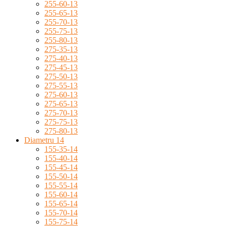
255-60-13
255-65-13
255-70-13
255-75-13
255-80-13
275-35-13
275-40-13
275-45-13
275-50-13
275-55-13
275-60-13
275-65-13
275-70-13
275-75-13
275-80-13
Diametru 14
155-35-14
155-40-14
155-45-14
155-50-14
155-55-14
155-60-14
155-65-14
155-70-14
155-75-14