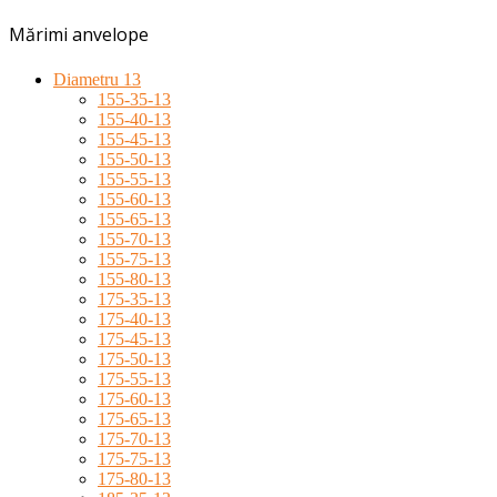
Mărimi anvelope
Diametru 13
155-35-13
155-40-13
155-45-13
155-50-13
155-55-13
155-60-13
155-65-13
155-70-13
155-75-13
155-80-13
175-35-13
175-40-13
175-45-13
175-50-13
175-55-13
175-60-13
175-65-13
175-70-13
175-75-13
175-80-13