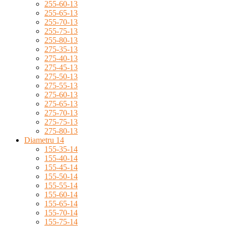
255-60-13
255-65-13
255-70-13
255-75-13
255-80-13
275-35-13
275-40-13
275-45-13
275-50-13
275-55-13
275-60-13
275-65-13
275-70-13
275-75-13
275-80-13
Diametru 14
155-35-14
155-40-14
155-45-14
155-50-14
155-55-14
155-60-14
155-65-14
155-70-14
155-75-14