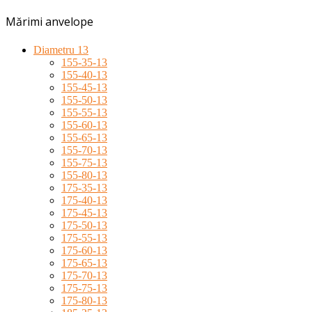
Mărimi anvelope
Diametru 13
155-35-13
155-40-13
155-45-13
155-50-13
155-55-13
155-60-13
155-65-13
155-70-13
155-75-13
155-80-13
175-35-13
175-40-13
175-45-13
175-50-13
175-55-13
175-60-13
175-65-13
175-70-13
175-75-13
175-80-13