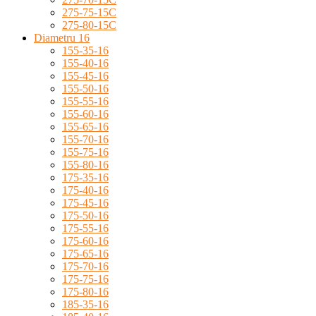
275-75-15C
275-80-15C
Diametru 16
155-35-16
155-40-16
155-45-16
155-50-16
155-55-16
155-60-16
155-65-16
155-70-16
155-75-16
155-80-16
175-35-16
175-40-16
175-45-16
175-50-16
175-55-16
175-60-16
175-65-16
175-70-16
175-75-16
175-80-16
185-35-16