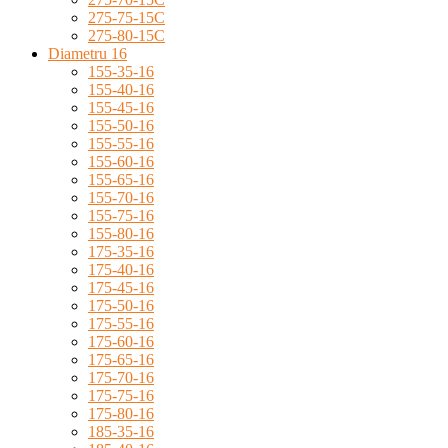
275-75-15C
275-80-15C
Diametru 16
155-35-16
155-40-16
155-45-16
155-50-16
155-55-16
155-60-16
155-65-16
155-70-16
155-75-16
155-80-16
175-35-16
175-40-16
175-45-16
175-50-16
175-55-16
175-60-16
175-65-16
175-70-16
175-75-16
175-80-16
185-35-16