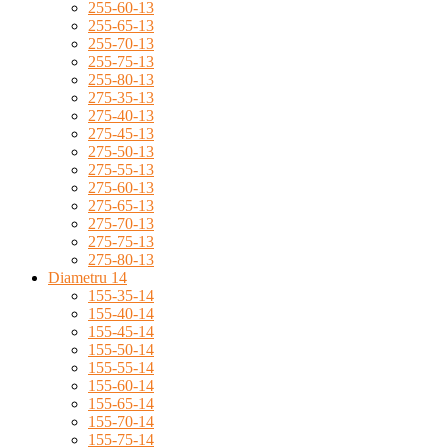
255-60-13
255-65-13
255-70-13
255-75-13
255-80-13
275-35-13
275-40-13
275-45-13
275-50-13
275-55-13
275-60-13
275-65-13
275-70-13
275-75-13
275-80-13
Diametru 14
155-35-14
155-40-14
155-45-14
155-50-14
155-55-14
155-60-14
155-65-14
155-70-14
155-75-14