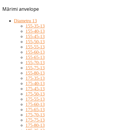
Mărimi anvelope
Diametru 13
155-35-13
155-40-13
155-45-13
155-50-13
155-55-13
155-60-13
155-65-13
155-70-13
155-75-13
155-80-13
175-35-13
175-40-13
175-45-13
175-50-13
175-55-13
175-60-13
175-65-13
175-70-13
175-75-13
175-80-13