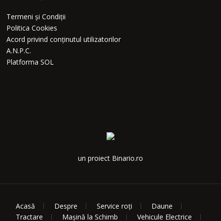
Termeni și Condiții
Politica Cookies
Acord privind conținutul utilizatorilor
A.N.P.C.
Platforma SOL
un proiect Binario.ro
Acasă
Despre
Service roți
Daune
Tractare
Mașină la Schimb
Vehicule Electrice