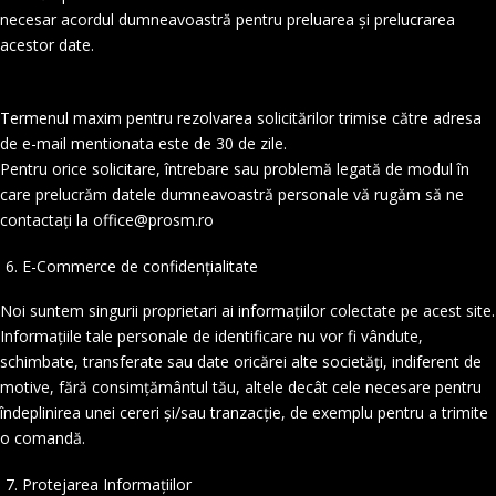
necesar acordul dumneavoastră pentru preluarea și prelucrarea
acestor date.
Termenul maxim pentru rezolvarea solicitărilor trimise către adresa
de e-mail mentionata este de 30 de zile.
Pentru orice solicitare, întrebare sau problemă legată de modul în
care prelucrăm datele dumneavoastră personale vă rugăm să ne
contactați la office@prosm.ro
E-Commerce de confidențialitate
Noi suntem singurii proprietari ai informațiilor colectate pe acest site.
Informațiile tale personale de identificare nu vor fi vândute,
schimbate, transferate sau date oricărei alte societăți, indiferent de
motive, fără consimțământul tău, altele decât cele necesare pentru
îndeplinirea unei cereri și/sau tranzacție, de exemplu pentru a trimite
o comandă.
Protejarea Informațiilor