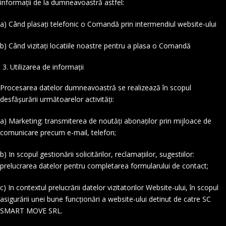
informații de la dumneavoastră astfel:
a) Când plasați telefonic o Comandă prin intermendiul website-ului
b) Când vizitați locatiile noastre pentru a plasa o Comandă
Utilizarea de informații
Procesarea datelor dumneavoastră se realizează în scopul
desfășurării următoarelor activități:
a) Marketing: transmiterea de noutăți abonaților prin mijloace de
comunicare precum e-mail, telefon;
b) In scopul gestionării solicitărilor, reclamațiilor, sugestiilor:
prelucrarea datelor pentru completarea formularului de contact;
c) In contextul prelucrării datelor vizitatorilor Website-ului, în scopul
asigurării unei bune funcționări a website-ului detinut de catre SC
SMART MOVE SRL.