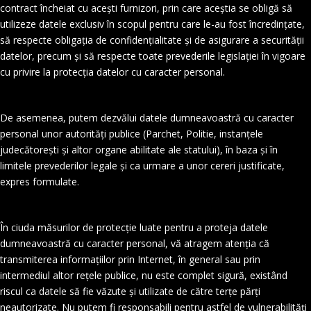
contract încheiat cu acești furnizori, prin care aceștia se obligă să
utilizeze datele exclusiv în scopul pentru care le-au fost încredințate,
să respecte obligația de confidențialitate și de asigurare a securității
datelor, precum și să respecte toate prevederile legislației în vigoare
cu privire la protecția datelor cu caracter personal.
De asemenea, putem dezvălui datele dumneavoastră cu caracter
personal unor autorități publice (Parchet, Politie, instanțele
judecătorești și altor organe abilitate ale statului), în baza și în
limitele prevederilor legale și ca urmare a unor cereri justificate,
expres formulate.
În ciuda măsurilor de protecție luate pentru a proteja datele
dumneavoastră cu caracter personal, vă atragem atenția că
transmiterea informațiilor prin Internet, în general sau prin
intermediul altor rețele publice, nu este complet sigură, existând
riscul ca datele să fie văzute și utilizate de către terțe părți
neautorizate. Nu putem fi responsabili pentru astfel de vulnerabilități